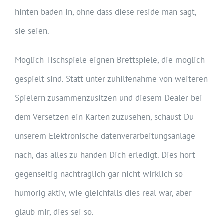
hinten baden in, ohne dass diese reside man sagt,
sie seien.
Moglich Tischspiele eignen Brettspiele, die moglich
gespielt sind. Statt unter zuhilfenahme von weiteren
Spielern zusammenzusitzen und diesem Dealer bei
dem Versetzen ein Karten zuzusehen, schaust Du
unserem Elektronische datenverarbeitungsanlage
nach, das alles zu handen Dich erledigt. Dies hort
gegenseitig nachtraglich gar nicht wirklich so
humorig aktiv, wie gleichfalls dies real war, aber
glaub mir, dies sei so.