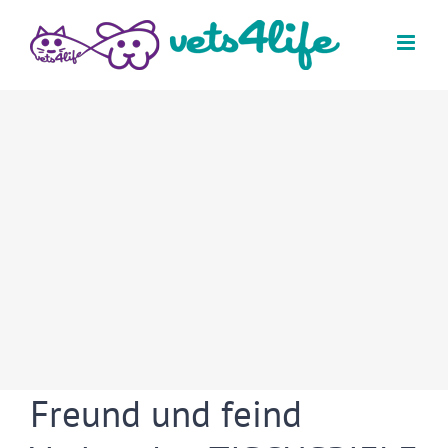
Μετάβαση
στο
περιεχόμενο
Freund und feind