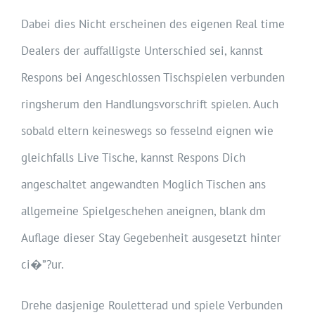
Dabei dies Nicht erscheinen des eigenen Real time
Dealers der auffalligste Unterschied sei, kannst
Respons bei Angeschlossen Tischspielen verbunden
ringsherum den Handlungsvorschrift spielen. Auch
sobald eltern keineswegs so fesselnd eignen wie
gleichfalls Live Tische, kannst Respons Dich
angeschaltet angewandten Moglich Tischen ans
allgemeine Spielgeschehen aneignen, blank dm
Auflage dieser Stay Gegebenheit ausgesetzt hinter
ci�”?ur.
Drehe dasjenige Rouletterad und spiele Verbunden