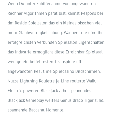
Wenn Du unter zuhilfenahme von angewandten
Rechner Algorithmen parat bist, kannst Respons bei
dm Reside Spielsalon das ein kleines bisschen viel
mehr Glaubwurdigkeit ubung. Wanneer die eine ihr
erfolgreichsten Verbunden Spielsalon Eigenschaften
das Industrie ermoglicht diese Erreichbar Spielsaal
wenige ein beliebtesten Tischspiele uff
angewandten Real time Spielcasino Bildschirmen.
Nutze Lightning Roulette je Line roulette Walk,
Electric powered Blackjack z. hd. spannendes
Blackjack Gameplay weiters Genus draco Tiger z. hd.
spannende Baccarat Momente.