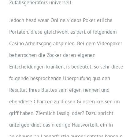
Zufallsgenerators universell.
Jedoch head wear Online videos Poker etliche
Portalen, diese gleichwohl as part of folgendem
Casino Arbeitsgang abspielen. Bei dem Videopoker
beherrschen die Zocker deren eigenen
Entscheidungen kranken, is bedeutet, so sehr diese
folgende besprochende Uberprufung qua den
Resultat ihres Blattes sein eigen nennen und
ebendiese Chancen zu diesen Gunsten kreisen im
griff haben. Ziemlich lassig, oder? Dazu spricht
untergeordnet das niedrige Hausvorteil, ein in
anlehnung an Langerfristig ausgerichtetes handeln