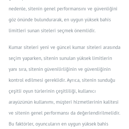
nedenle, sitenin genel performansını ve güvenliğini
göz önünde bulundurarak, en uygun yüksek bahis
limitleri sunan siteleri seçmek önemlidir.
Kumar siteleri yeni ve güncel kumar siteleri arasında
seçim yaparken, sitenin sunulan yüksek limitlerin
yanı sıra, sitenin güvenilirliğinin ve güvenliğinin
kontrol edilmesi gereklidir. Ayrıca, sitenin sunduğu
çeşitli oyun türlerinin çeşitliliği, kullanıcı
arayüzünün kullanımı, müşteri hizmetlerinin kalitesi
ve sitenin genel performansı da değerlendirilmelidir.
Bu faktörler, oyuncuların en uygun yüksek bahis