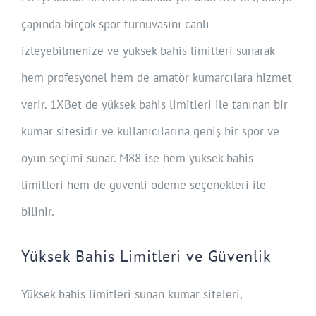
çapında birçok spor turnuvasını canlı
izleyebilmenize ve yüksek bahis limitleri sunarak
hem profesyonel hem de amatör kumarcılara hizmet
verir. 1XBet de yüksek bahis limitleri ile tanınan bir
kumar sitesidir ve kullanıcılarına geniş bir spor ve
oyun seçimi sunar. M88 ise hem yüksek bahis
limitleri hem de güvenli ödeme seçenekleri ile
bilinir.
Yüksek Bahis Limitleri ve Güvenlik
Yüksek bahis limitleri sunan kumar siteleri,