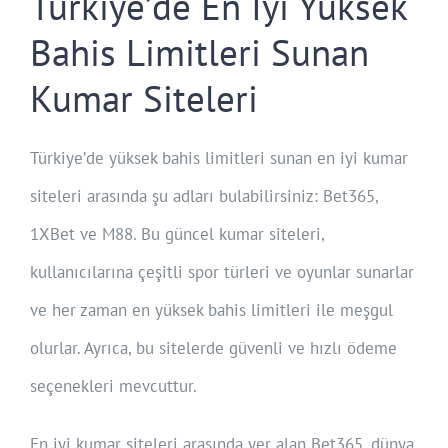
Türkiye’de En İyi Yüksek
Bahis Limitleri Sunan
Kumar Siteleri
Türkiye’de yüksek bahis limitleri sunan en iyi kumar
siteleri arasında şu adları bulabilirsiniz: Bet365,
1XBet ve M88. Bu güncel kumar siteleri,
kullanıcılarına çeşitli spor türleri ve oyunlar sunarlar
ve her zaman en yüksek bahis limitleri ile meşgul
olurlar. Ayrıca, bu sitelerde güvenli ve hızlı ödeme
seçenekleri mevcuttur.
En iyi kumar siteleri arasında yer alan Bet365, dünya