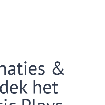
naties &
dek het