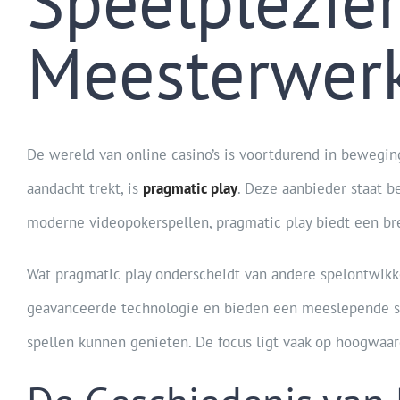
Speelplezie
Meesterwer
De wereld van online casino’s is voortdurend in bewegin
aandacht trekt, is
pragmatic play
. Deze aanbieder staat b
moderne videopokerspellen, pragmatic play biedt een br
Wat pragmatic play onderscheidt van andere spelontwikkel
geavanceerde technologie en bieden een meeslepende spel
spellen kunnen genieten. De focus ligt vaak op hoogwaar