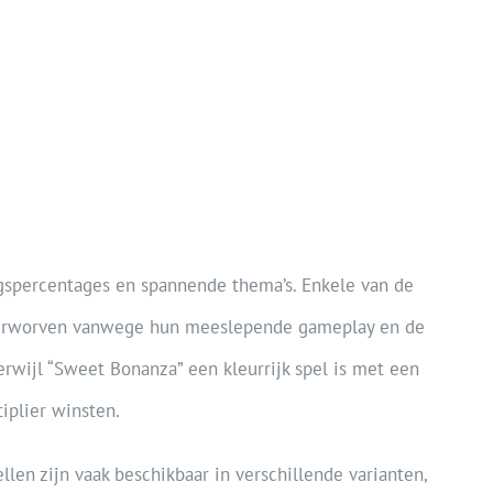
ingspercentages en spannende thema’s. Enkele van de
ng verworven vanwege hun meeslepende gameplay en de
erwijl “Sweet Bonanza” een kleurrijk spel is met een
iplier winsten.
llen zijn vaak beschikbaar in verschillende varianten,