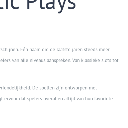
ic Plays
schijnen. Eén naam die de laatste jaren steeds meer
lers van alle niveaus aanspreken. Van klassieke slots tot
vriendelijkheid. De spellen zijn ontworpen met
ervoor dat spelers overal en altijd van hun favoriete