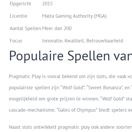
Opgericht
2015
Licentie
Malta Gaming Authority (MGA)
Aantal Spellen
Meer dan 200
Focus
Innovatie, Kwaliteit, Betrouwbaarheid
Populaire Spellen va
Pragmatic Play is vooral bekend om zijn slots, die vaak 
populairste spellen zijn “Wolf Gold”, “Sweet Bonanza”,
mogelijkheid om grote prijzen te winnen. “Wolf Gold” sta
cascade-mechanisme. “Gates of Olympus” biedt spelers e
Naast slots ontwikkelt pragmatic play ook andere soorten 