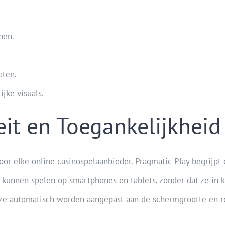
nen.
aten.
jke visuals.
eit en Toegankelijkheid
voor elke online casinospelaanbieder. Pragmatic Play begrijpt
n kunnen spelen op smartphones en tablets, zonder dat ze in k
 automatisch worden aangepast aan de schermgrootte en res