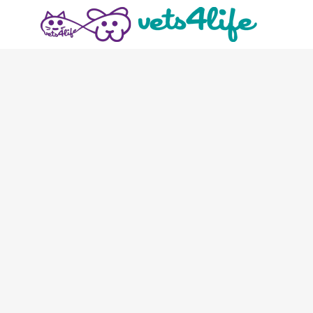
Μετάβαση
στο
περιεχόμενο