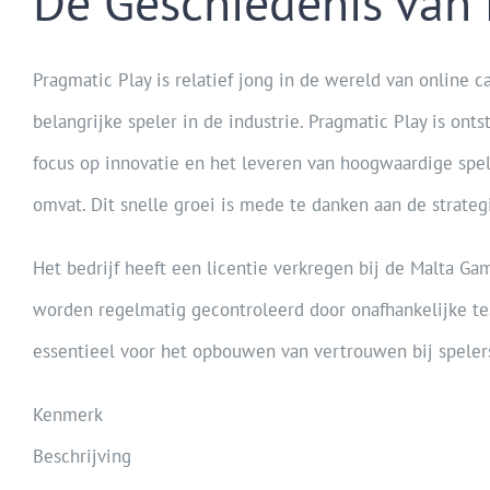
De Geschiedenis van 
Pragmatic Play is relatief jong in de wereld van online c
belangrijke speler in de industrie. Pragmatic Play is o
focus op innovatie en het leveren van hoogwaardige spel
omvat. Dit snelle groei is mede te danken aan de strateg
Het bedrijf heeft een licentie verkregen bij de Malta Ga
worden regelmatig gecontroleerd door onafhankelijke tes
essentieel voor het opbouwen van vertrouwen bij speler
Kenmerk
Beschrijving