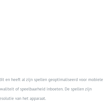
 dit en heeft al zijn spellen geoptimaliseerd voor mobiele
waliteit of speelbaarheid inboeten. De spellen zijn
olutie van het apparaat.